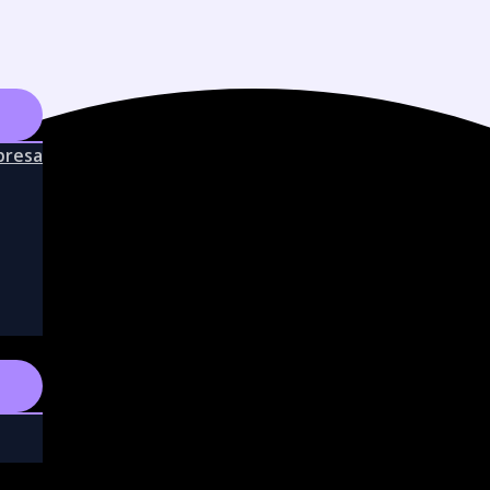
mpresa